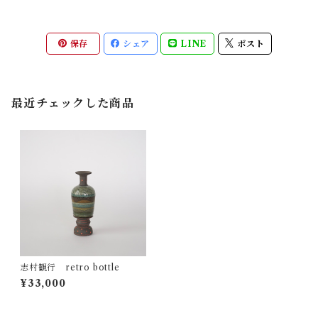
保存
シェア
LINE
ポスト
最近チェックした商品
志村観行 retro bottle
¥33,000