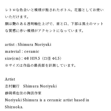
レトロな色合いと模様が施されたボトル。花器としてお使い
いただけます。
胴は艶のある透明釉仕上げで、首と口、下部は黒土のマット
な質感に赤い模様がアクセントになっています。
artist : Shimura Noriyuki
material：ceramic
size(cm)：Φ8 H19.5（口径 Φ1.5）
※サイズは作品の最長部を計測しています。
Artist
志村観行 Shimura Noriyuki
静岡県在住の陶芸作家
Noriyuki Shimura is a ceramic artist based in
Shizuoka.