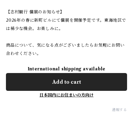
【志村観行 個展のお知らせ】
2026年の春に新町ビルにて個展を開催予定です。東海地区で
は稀少な機会。お楽しみに。
商品について、気になる点がございましたらお気軽にお問い
合わせください。
International shipping available
Add to cart
日本国内にお住まいの方向け
通報する