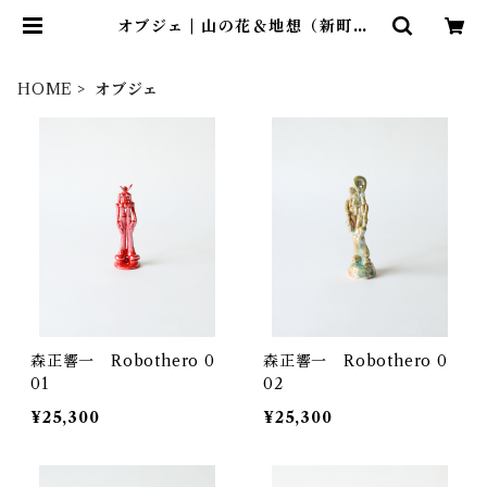
オブジェ | 山の花＆地想（新町ビ
ル）
HOME
オブジェ
森正響一 Robothero 0
森正響一 Robothero 0
01
02
¥25,300
¥25,300