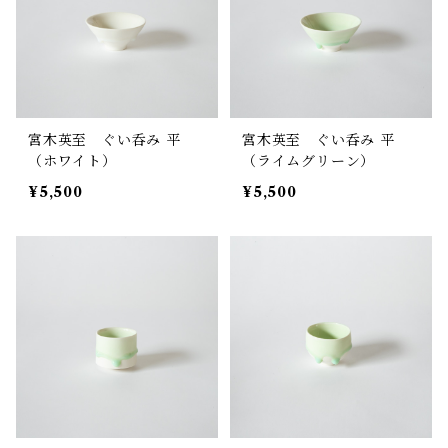
宮木英至 ぐい呑み 平
宮木英至 ぐい呑み 平
（ホワイト）
（ライムグリーン）
¥5,500
¥5,500