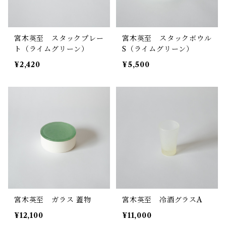
宮木英至 スタックプレー
宮木英至 スタックボウル
ト（ライムグリーン）
S（ライムグリーン）
¥2,420
¥5,500
宮木英至 ガラス 蓋物
宮木英至 冷酒グラスA
¥12,100
¥11,000