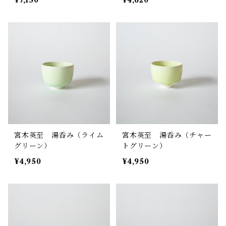
¥7,150
¥4,620
宮木英至 湯呑み（ライム
宮木英至 湯呑み（チャー
グリーン）
トグリーン）
¥4,950
¥4,950