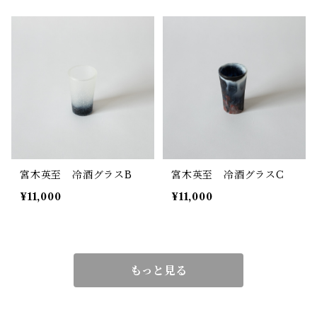
宮木英至 冷酒グラスB
宮木英至 冷酒グラスC
¥11,000
¥11,000
もっと見る