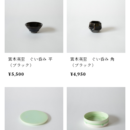
宮木英至 ぐい呑み 平
宮木英至 ぐい呑み 角
（ブラック）
（ブラック）
¥5,500
¥4,950