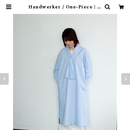
Handwerker / One-Piece | 山
の花＆地想（新町ビル）