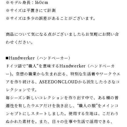
※モデル身長：160cm
※サイズは平置きにて計測
※サイズは多少の誤差があることがございます。
商品について気になる点がございましたらお気軽にお問い合
わせください。
◼️Handwerker（ハンドベーカー）
ドイツ語で“職人”を意味するHandwerker（ハンドベーカ
ー)。空想の職業から生まれ出る、特別な生活着やワークウエ
アを作り続ける、ASEEDONCLOUDから派生した小さなコ
レクションです。
毎シーズン新しいコレクションを作り出す中で、ある種の普
遍性を有したウエアだけを抜き出し、“職人の服”をメインコ
ンセプトにしスタートしました。使用する生地は、こだわり
ぬかれた素材を。また、日々の仕事や生活で活用できる、