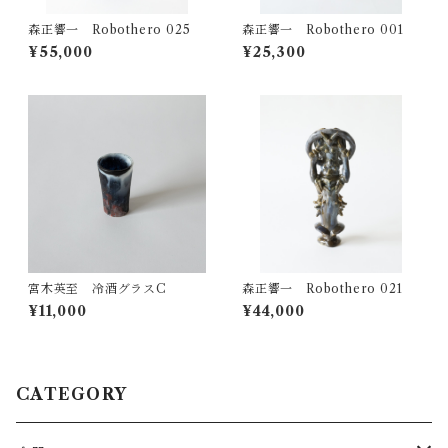
森正響一 Robothero 025
森正響一 Robothero 001
¥55,000
¥25,300
宮木英至 冷酒グラスC
森正響一 Robothero 021
¥11,000
¥44,000
CATEGORY