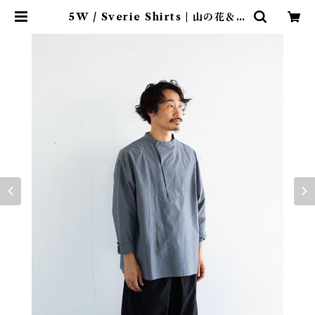
5W / Sverie Shirts | 山の花＆地
想（新町ビル）