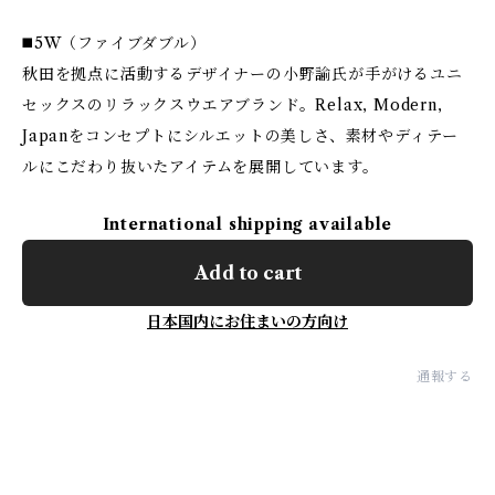
◼️5W（ファイブダブル）
秋田を拠点に活動するデザイナーの小野諭氏が手がけるユニ
セックスのリラックスウエアブランド。Relax, Modern,
Japanをコンセプトにシルエットの美しさ、素材やディテー
ルにこだわり抜いたアイテムを展開しています。
International shipping available
Add to cart
日本国内にお住まいの方向け
通報する