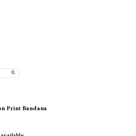
on Print Bandana
 available