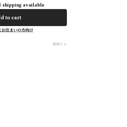
l shipping available
d to cart
にお住まいの方向け
通報する