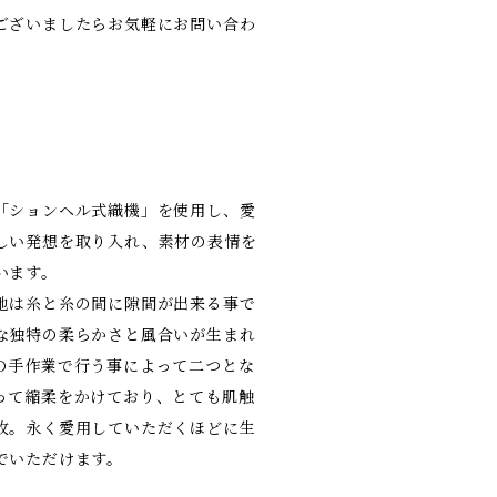
ございましたらお気軽にお問い合わ
）
「ションヘル式織機」を使用し、愛
しい発想を取り入れ、素材の表情を
います。
地は糸と糸の間に隙間が出来る事で
な独特の柔らかさと風合いが生まれ
の手作業で行う事によって二つとな
って縮柔をかけており、とても肌触
枚。永く愛用していただくほどに生
でいただけます。