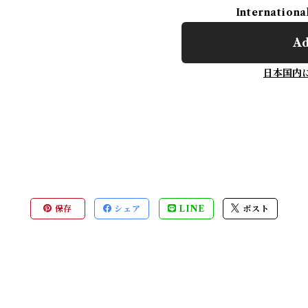
Internationa
Ad
日本国内
保存
シェア
LINE
ポスト