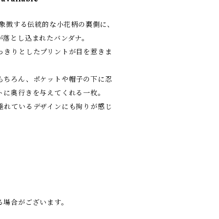
を象徴する伝統的な小花柄の裏側に、
が落とし込まれたバンダナ。
っきりとしたプリントが目を惹きま
もちろん、ポケットや帽子の下に忍
トに奥行きを与えてくれる一枚。
垂れているデザインにも拘りが感じ
る場合がございます。